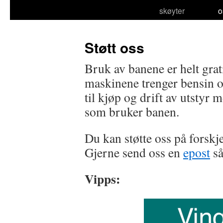
skøyter
o
Støtt oss
Bruk av banene er helt grati
maskinene trenger bensin o
til kjøp og drift av utstyr 
som bruker banen.
Du kan støtte oss på forskj
Gjerne send oss en
epost
så
Vipps: