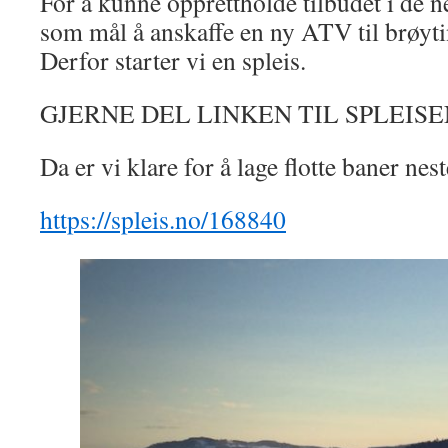
For å kunne opprettholde tilbudet i de n
som mål å anskaffe en ny ATV til brøyti
Derfor starter vi en spleis.
GJERNE DEL LINKEN TIL SPLEISE
Da er vi klare for å lage flotte baner ne
https://spleis.no/168840