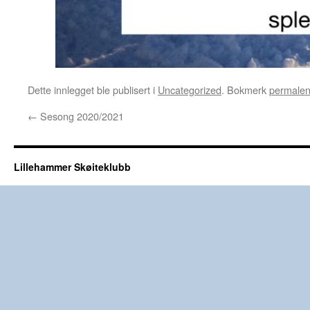
Dette innlegget ble publisert i
Uncategorized
. Bokmerk
permale
←
Sesong 2020/2021
Lillehammer Skøiteklubb